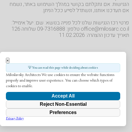
הנגישות. אם נתקלתם בקושי במהלך השימוש באתר, נשמח
אם תעדכנו אותנו, ונשתדל לסייע ככל הניתן.
פרטי רכז הנגישות שלנו לכל פנייה בנושא: שם: יעל אימייל:
office@milosarc.co.il טלפון: 09-7316888 שלוחה 126
תאריך עדכון ההצהרה: 11.02.2026
Developed By
Digital-
×
Cloud
💡 You can read this page while deciding about cookies
Miloslavsky Architects
We use cookies to ensure the website functions
properly and improve user experience. You can choose which types of
cookies to enable.
Accept All
Reject Non-Essential
Preferences
Privacy Policy